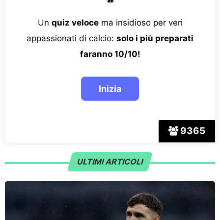
Un
quiz veloce
ma insidioso per veri
appassionati di calcio:
solo i più preparati
faranno 10/10!
9365
ULTIMI ARTICOLI