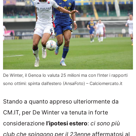
De Winter, il Genoa lo valuta 25 milioni ma con l’Inter i rapporti
sono ottimi: spinta dall’estero (AnsaFoto) – Calciomercato.it
Stando a quanto appreso ulteriormente da
CM.IT, per De Winter va tenuta in forte
considerazione
l’ipotesi estero
:
ci sono più
club che spingono per il 23enne
affermatosi al