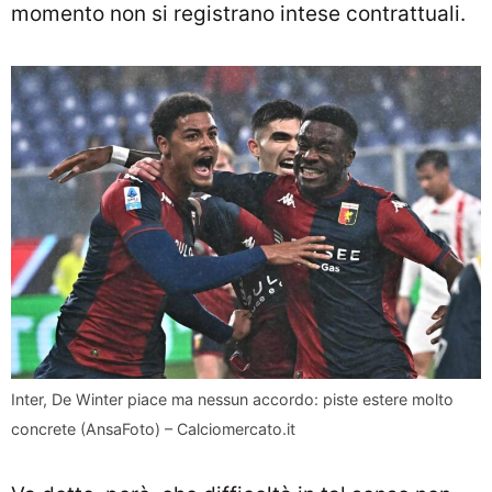
momento non si registrano intese contrattuali.
Inter, De Winter piace ma nessun accordo: piste estere molto
concrete (AnsaFoto) – Calciomercato.it