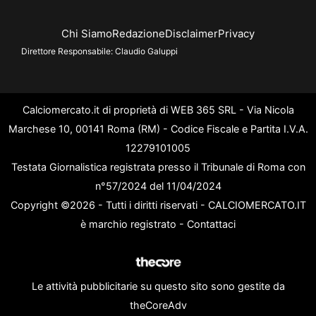
Chi Siamo
Redazione
Disclaimer
Privacy
Direttore Responsabile:
Claudio Galuppi
Calciomercato.it di proprietà di WEB 365 SRL - Via Nicola
Marchese 10, 00141 Roma (RM) - Codice Fiscale e Partita I.V.A.
12279101005
Testata Giornalistica registrata presso il Tribunale di Roma con
n°57/2024 del 11/04/2024
Copyright ©2026 - Tutti i diritti riservati - CALCIOMERCATO.IT
è marchio registrato -
Contattaci
Le attività pubblicitarie su questo sito sono gestite da
theCoreAdv