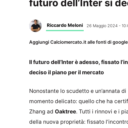
futuro dell’Inter si d
Riccardo Meloni
26 Maggio 2024 - 10
Aggiungi Calciomercato.it alle fonti di googl
Il futuro dell’Inter è adesso, fissato l
deciso il piano per il mercato
Nonostante lo scudetto e un’annata di 
momento delicato: quello che ha certif
Zhang ad
Oaktree
. Tutti i rinnovi e i
della nuova proprietà: fissato l’incontr