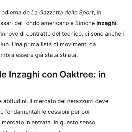
e odierna de
La Gazzetta dello Sport
, in
missari del fondo americano e Simone
Inzaghi
.
 rinnovo di contratto del tecnico, ci sono anche i
 club. Una prima lista di movimenti da
mbra essere già stata stilata.
de Inzaghi con Oaktree: in
 abitudini. Il mercato dei nerazzurri deve
no fondamentali le cessioni per poi
l mercato in entrata. In questo senso,