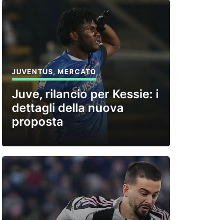
JUVENTUS
,
MERCATO
Juve, rilancio per Kessie: i
dettagli della nuova
proposta