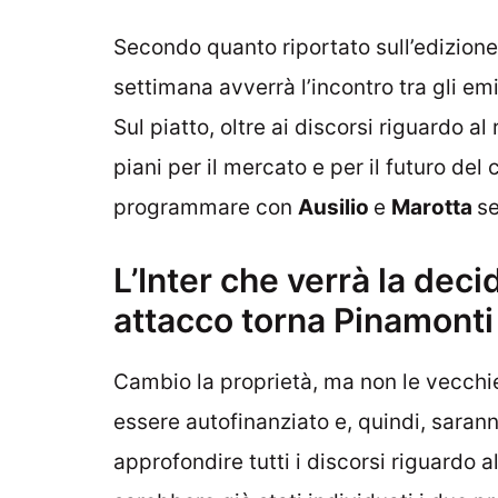
Secondo quanto riportato sull’edizion
settimana avverrà l’incontro tra gli e
Sul piatto, oltre ai discorsi riguardo al
piani per il mercato e per il futuro del
programmare con
Ausilio
e
Marotta
se
L’Inter che verrà la deci
attacco torna Pinamonti
Cambio la proprietà, ma non le vecchie
essere autofinanziato e, quindi, saran
approfondire tutti i discorsi riguardo a