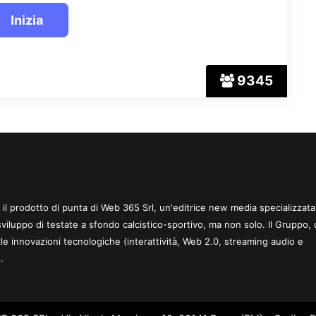
9345
 è il prodotto di punta di Web 365 Srl, un'editrice new media specializzata
sviluppo di testate a sfondo calcistico-sportivo, ma non solo. Il Gruppo, 
le innovazioni tecnologiche (interattività, Web 2.0, streaming audio e
.