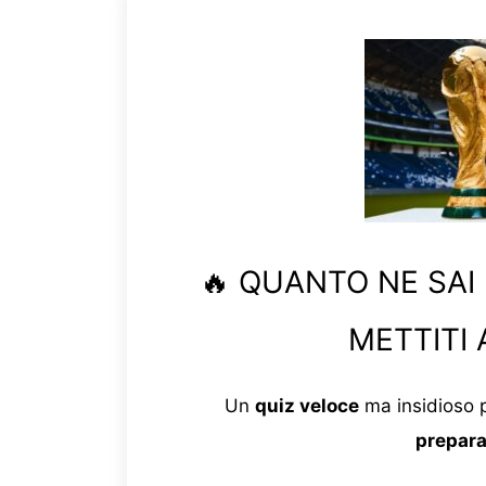
🔥 QUANTO NE SAI
METTITI 
Un
quiz veloce
ma insidioso p
prepara