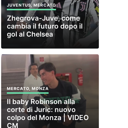
JUVENTUS
,
MERCATO
Zhegrova-Juve, come
cambia il futuro dopo il
gol al Chelsea
MERCATO
,
MONZA
Il baby Robinson alla
corte di Juric: nuovo
colpo del Monza | VIDEO
CM