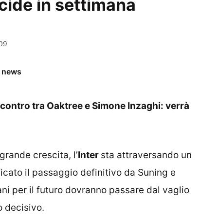
ecide in settimana
:09
e news
’incontro tra Oaktree e Simone Inzaghi: verrà
grande crescita, l’
Inter
sta attraversando un
icato il passaggio definitivo da Suning e
 piani per il futuro dovranno passare dal vaglio
o decisivo.