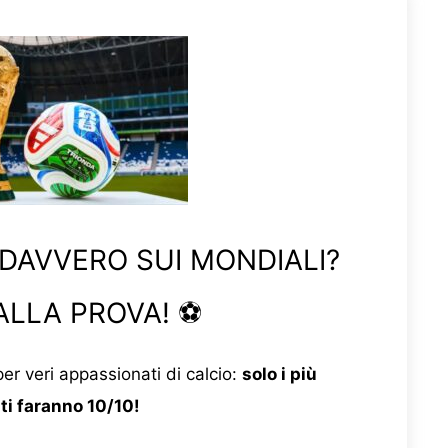
 DAVVERO SUI MONDIALI?
ALLA PROVA! ⚽
er veri appassionati di calcio:
solo i più
ti faranno 10/10!