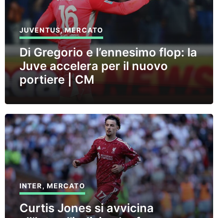
JUVENTUS
,
MERCATO
Di Gregorio e l’ennesimo flop: la
Juve accelera per il nuovo
portiere | CM
INTER
,
MERCATO
Curtis Jones si avvicina