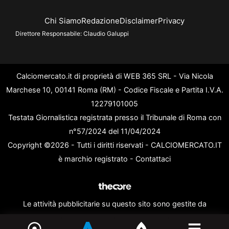
Chi Siamo
Redazione
Disclaimer
Privacy
Direttore Responsabile:
Claudio Galuppi
Calciomercato.it di proprietà di WEB 365 SRL - Via Nicola
Marchese 10, 00141 Roma (RM) - Codice Fiscale e Partita I.V.A.
12279101005
Testata Giornalistica registrata presso il Tribunale di Roma con
n°57/2024 del 11/04/2024
Copyright ©2026 - Tutti i diritti riservati - CALCIOMERCATO.IT
è marchio registrato -
Contattaci
Le attività pubblicitarie su questo sito sono gestite da
theCoreAdv