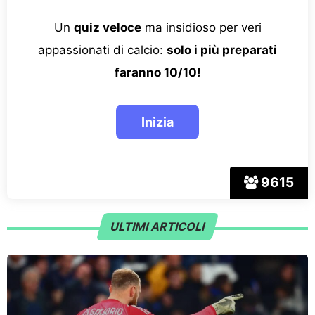
Un
quiz veloce
ma insidioso per veri
appassionati di calcio:
solo i più preparati
faranno 10/10!
9615
ULTIMI ARTICOLI