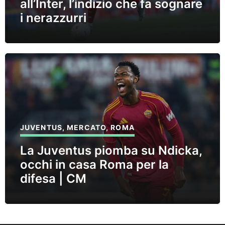
all’Inter, l’indizio che fa sognare
i nerazzurri
JUVENTUS
,
MERCATO
,
ROMA
La Juventus piomba su Ndicka,
occhi in casa Roma per la
difesa | CM