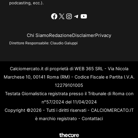
podcasting, ecc.).
Facebook
X
Instagram
Telegram
YouTube
Chi Siamo
Redazione
Disclaimer
Privacy
Direttore Responsabile:
Claudio Galuppi
Calciomercato.it di proprietà di WEB 365 SRL - Via Nicola
Marchese 10, 00141 Roma (RM) - Codice Fiscale e Partita I.V.A.
12279101005
Testata Giornalistica registrata presso il Tribunale di Roma con
n°57/2024 del 11/04/2024
Copyright ©2026 - Tutti i diritti riservati - CALCIOMERCATO.IT
è marchio registrato -
Contattaci