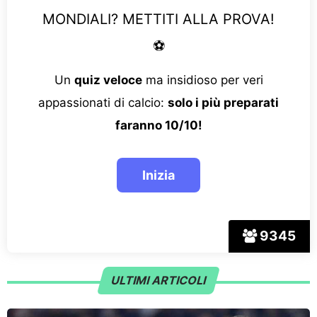
MONDIALI? METTITI ALLA PROVA!
⚽
Un
quiz veloce
ma insidioso per veri
appassionati di calcio:
solo i più preparati
faranno 10/10!
9345
ULTIMI ARTICOLI