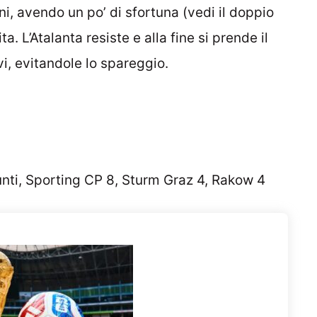
ni, avendo un po’ di sfortuna (vedi il doppio
a. L’Atalanta resiste e alla fine si prende il
vi, evitandole lo spareggio.
punti, Sporting CP 8, Sturm Graz 4, Rakow 4