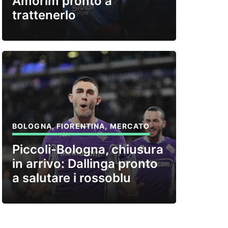
Amorim pronto a
trattenerlo
BOLOGNA
,
FIORENTINA
,
MERCATO
Piccoli-Bologna, chiusura
in arrivo: Dallinga pronto
a salutare i rossoblu