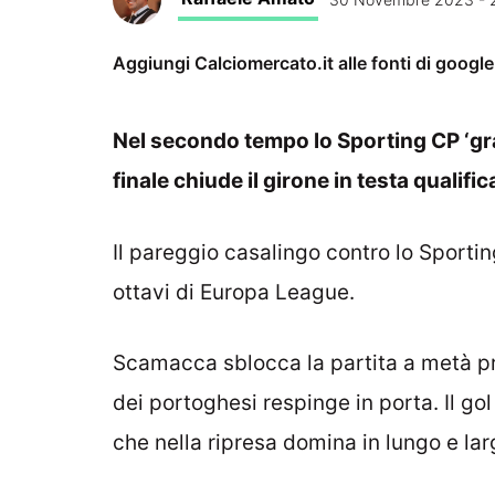
Aggiungi Calciomercato.it alle fonti di googl
Nel secondo tempo lo Sporting CP ‘graz
finale chiude il girone in testa qualifi
Il pareggio casalingo contro lo Sportin
ottavi di Europa League.
Scamacca sblocca la partita a metà pri
dei portoghesi respinge in porta. Il g
che nella ripresa domina in lungo e la