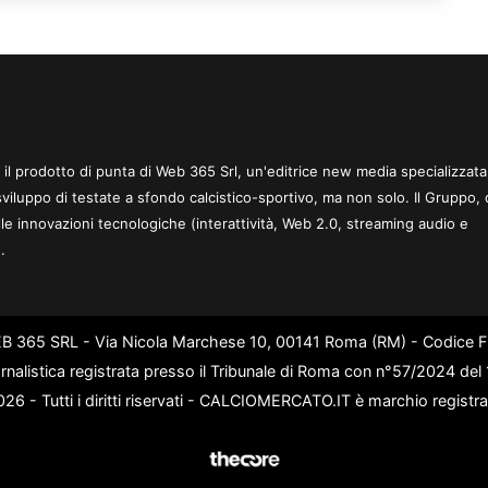
 è il prodotto di punta di Web 365 Srl, un'editrice new media specializzata
sviluppo di testate a sfondo calcistico-sportivo, ma non solo. Il Gruppo, 
le innovazioni tecnologiche (interattività, Web 2.0, streaming audio e
.
WEB 365 SRL - Via Nicola Marchese 10, 00141 Roma (RM) - Codice Fi
rnalistica registrata presso il Tribunale di Roma con n°57/2024 de
6 - Tutti i diritti riservati - CALCIOMERCATO.IT è marchio registr