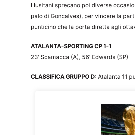
I lusitani sprecano poi diverse occasio
palo di Goncalves), per vincere la partit
punticino che la porta diretta agli otta
ATALANTA-SPORTING CP 1-1
23′ Scamacca (A), 56′ Edwards (SP)
CLASSIFICA GRUPPO D
: Atalanta 11 