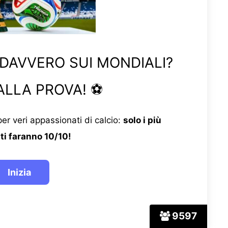
 DAVVERO SUI MONDIALI?
ALLA PROVA! ⚽
er veri appassionati di calcio:
solo i più
ti faranno 10/10!
9597