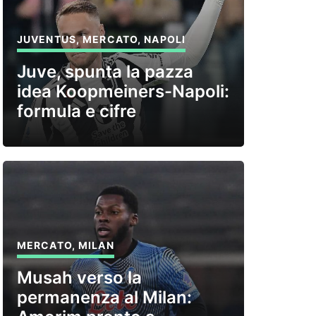
JUVENTUS
,
MERCATO
,
NAPOLI
Juve, spunta la pazza
idea Koopmeiners-Napoli:
formula e cifre
MERCATO
,
MILAN
Musah verso la
permanenza al Milan: