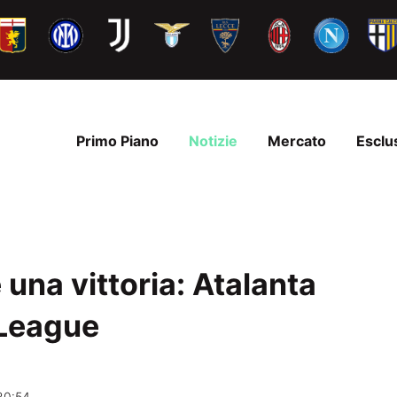
Primo Piano
Notizie
Mercato
Esclu
una vittoria: Atalanta
 League
20:54