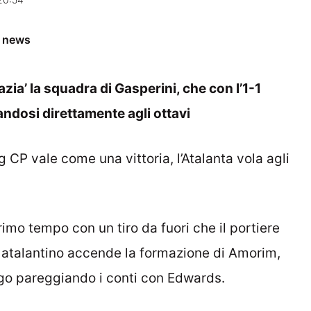
e news
ia’ la squadra di Gasperini, che con l’1-1
candosi direttamente agli ottavi
g CP vale come una vittoria, l’Atalanta vola agli
mo tempo con un tiro da fuori che il portiere
ol atalantino accende la formazione di Amorim,
rgo pareggiando i conti con Edwards.