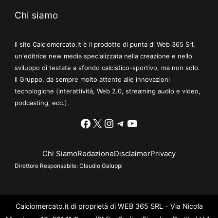
Chi siamo
Il sito Calciomercato.it è il prodotto di punta di Web 365 Srl,
un'editrice new media specializzata nella creazione e nello
sviluppo di testate a sfondo calcistico-sportivo, ma non solo.
Il Gruppo, da sempre molto attento alle innovazioni
tecnologiche (interattività, Web 2.0, streaming audio e video,
podcasting, ecc.).
Facebook
X
Instagram
Telegram
YouTube
Chi Siamo
Redazione
Disclaimer
Privacy
Direttore Responsabile:
Claudio Galuppi
Calciomercato.it di proprietà di WEB 365 SRL - Via Nicola