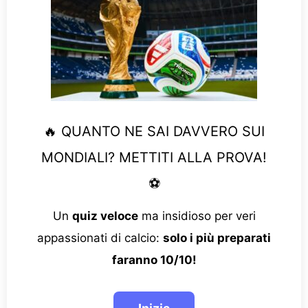
🔥 QUANTO NE SAI DAVVERO SUI
MONDIALI? METTITI ALLA PROVA!
⚽
Un
quiz veloce
ma insidioso per veri
appassionati di calcio:
solo i più preparati
faranno 10/10!