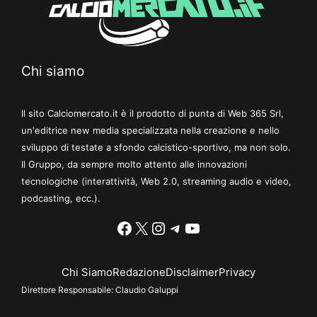
Chi siamo
Il sito Calciomercato.it è il prodotto di punta di Web 365 Srl,
un'editrice new media specializzata nella creazione e nello
sviluppo di testate a sfondo calcistico-sportivo, ma non solo.
Il Gruppo, da sempre molto attento alle innovazioni
tecnologiche (interattività, Web 2.0, streaming audio e video,
podcasting, ecc.).
Facebook
X
Instagram
Telegram
YouTube
Chi Siamo
Redazione
Disclaimer
Privacy
Direttore Responsabile:
Claudio Galuppi