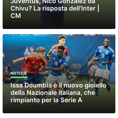
Juventus, Nico Gonzalez da
Chivu? La risposta dell’Inter |
CM
NOTIZIE
Issa Doumbia è il nuovo gioiello
della Nazionale italiana, che
rimpianto per la Serie A