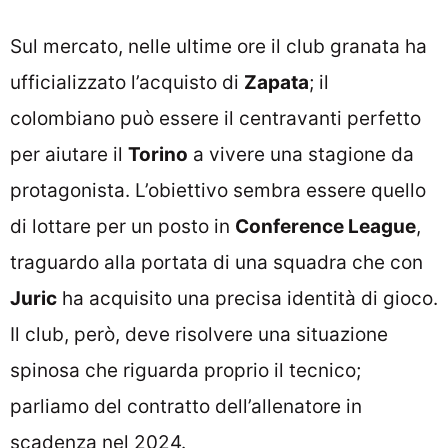
Sul mercato, nelle ultime ore il club granata ha
ufficializzato l’acquisto di
Zapata
; il
colombiano può essere il centravanti perfetto
per aiutare il
Torino
a vivere una stagione da
protagonista. L’obiettivo sembra essere quello
di lottare per un posto in
Conference League
,
traguardo alla portata di una squadra che con
Juric
ha acquisito una precisa identità di gioco.
Il club, però, deve risolvere una situazione
spinosa che riguarda proprio il tecnico;
parliamo del contratto dell’allenatore in
scadenza nel 2024.