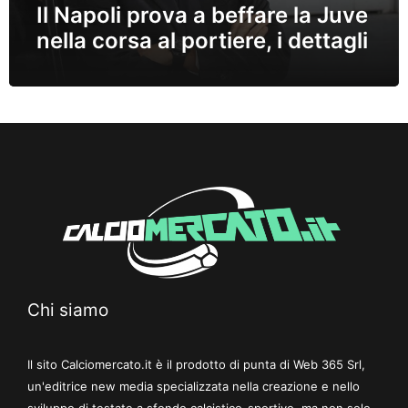
Il Napoli prova a beffare la Juve
nella corsa al portiere, i dettagli
Chi siamo
Il sito Calciomercato.it è il prodotto di punta di Web 365 Srl,
un'editrice new media specializzata nella creazione e nello
sviluppo di testate a sfondo calcistico-sportivo, ma non solo.