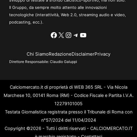
Il Gruppo, da sempre molto attento alle innovazioni
tecnologiche (interattività, Web 2.0, streaming audio e video,
podcasting, ecc.).
Facebook
X
Instagram
Telegram
YouTube
Chi Siamo
Redazione
Disclaimer
Privacy
Direttore Responsabile:
Claudio Galuppi
Calciomercato.it di proprietà di WEB 365 SRL - Via Nicola
Marchese 10, 00141 Roma (RM) - Codice Fiscale e Partita I.V.A.
12279101005
Testata Giornalistica registrata presso il Tribunale di Roma con
n°57/2024 del 11/04/2024
Copyright ©2026 - Tutti i diritti riservati - CALCIOMERCATO.IT
è marchio registrato -
Contattaci