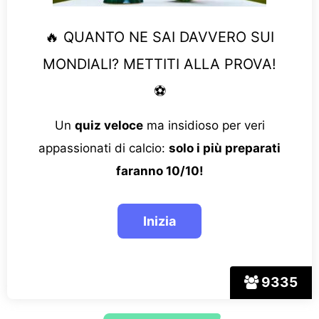
🔥 QUANTO NE SAI DAVVERO SUI
MONDIALI? METTITI ALLA PROVA!
⚽
Un
quiz veloce
ma insidioso per veri
appassionati di calcio:
solo i più preparati
faranno 10/10!
9335