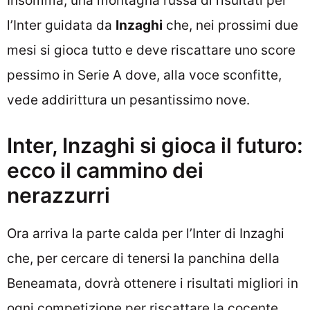
Insomma, una montagna russa di risultati per
l’Inter guidata da
Inzaghi
che, nei prossimi due
mesi si gioca tutto e deve riscattare uno score
pessimo in Serie A dove, alla voce sconfitte,
vede addirittura un pesantissimo nove.
Inter, Inzaghi si gioca il futuro:
ecco il cammino dei
nerazzurri
Ora arriva la parte calda per l’Inter di Inzaghi
che, per cercare di tenersi la panchina della
Beneamata, dovrà ottenere i risultati migliori in
ogni competizione per riscattare la cocente