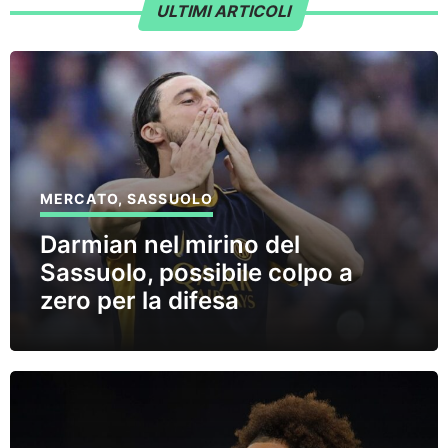
ULTIMI ARTICOLI
MERCATO
,
SASSUOLO
Darmian nel mirino del
Sassuolo, possibile colpo a
zero per la difesa