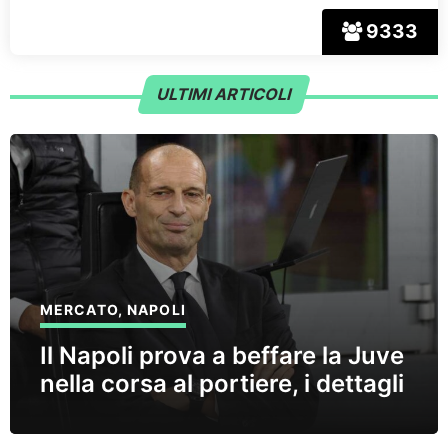
9333
ULTIMI ARTICOLI
MERCATO
,
NAPOLI
Il Napoli prova a beffare la Juve
nella corsa al portiere, i dettagli