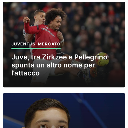
JUVENTUS
,
MERCATO
Juve, tra Zirkzee e Pellegrino
spunta un altro nome per
l’attacco