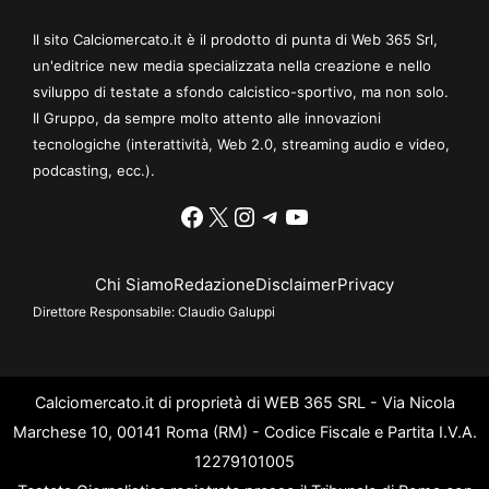
Il sito Calciomercato.it è il prodotto di punta di Web 365 Srl,
un'editrice new media specializzata nella creazione e nello
sviluppo di testate a sfondo calcistico-sportivo, ma non solo.
Il Gruppo, da sempre molto attento alle innovazioni
tecnologiche (interattività, Web 2.0, streaming audio e video,
podcasting, ecc.).
Facebook
X
Instagram
Telegram
YouTube
Chi Siamo
Redazione
Disclaimer
Privacy
Direttore Responsabile:
Claudio Galuppi
Calciomercato.it di proprietà di WEB 365 SRL - Via Nicola
Marchese 10, 00141 Roma (RM) - Codice Fiscale e Partita I.V.A.
12279101005