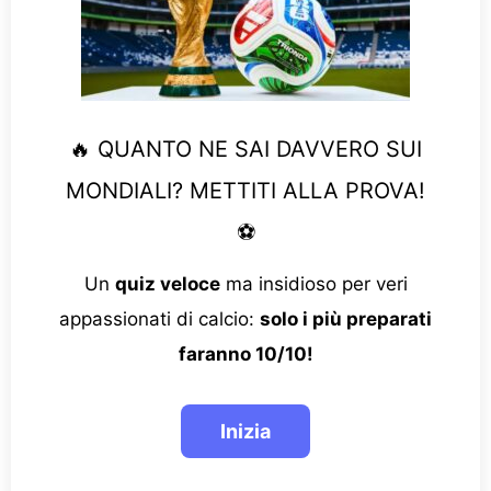
🔥 QUANTO NE SAI DAVVERO SUI
MONDIALI? METTITI ALLA PROVA!
⚽
Un
quiz veloce
ma insidioso per veri
appassionati di calcio:
solo i più preparati
faranno 10/10!