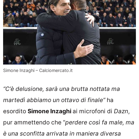
Simone Inzaghi – Calciomercato.it
“C’è delusione, sarà una brutta nottata ma
martedì abbiamo un ottavo di finale”
ha
esordito
Simone Inzaghi
ai microfoni di
Dazn
,
pur ammettendo che “
p
erdere così fa male, ma
è una sconfitta arrivata in maniera diversa