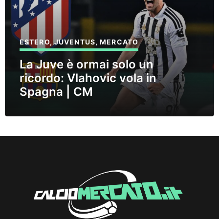
ESTERO
,
JUVENTUS
,
MERCATO
La Juve è ormai solo un
ricordo: Vlahovic vola in
Spagna | CM