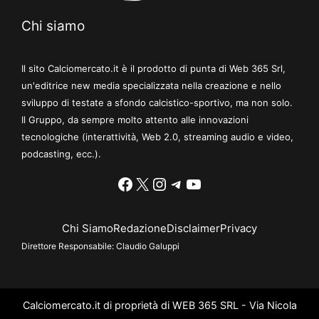
Chi siamo
Il sito Calciomercato.it è il prodotto di punta di Web 365 Srl,
un'editrice new media specializzata nella creazione e nello
sviluppo di testate a sfondo calcistico-sportivo, ma non solo.
Il Gruppo, da sempre molto attento alle innovazioni
tecnologiche (interattività, Web 2.0, streaming audio e video,
podcasting, ecc.).
Facebook
X
Instagram
Telegram
YouTube
Chi Siamo
Redazione
Disclaimer
Privacy
Direttore Responsabile:
Claudio Galuppi
Calciomercato.it di proprietà di WEB 365 SRL - Via Nicola