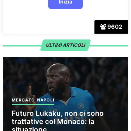
9602
ULTIMI ARTICOLI
MERCATO
,
NAPOLI
Futuro Lukaku, non ci sono
trattative col Monaco: la
situazione