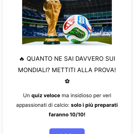
🔥 QUANTO NE SAI DAVVERO SUI
MONDIALI? METTITI ALLA PROVA!
⚽
Un
quiz veloce
ma insidioso per veri
appassionati di calcio:
solo i più preparati
faranno 10/10!