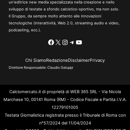
un'editrice new media specializzata nella creazione e nello
sviluppo di testate a sfondo calcistico-sportivo, ma non solo.
Il Gruppo, da sempre molto attento alle innovazioni
tecnologiche (interattività, Web 2.0, streaming audio e video,
podcasting, ecc.).
Facebook
X
Instagram
Telegram
YouTube
Chi Siamo
Redazione
Disclaimer
Privacy
Direttore Responsabile:
Claudio Galuppi
Calciomercato.it di proprietà di WEB 365 SRL - Via Nicola
Marchese 10, 00141 Roma (RM) - Codice Fiscale e Partita I.V.A.
12279101005
Testata Giornalistica registrata presso il Tribunale di Roma con
n°57/2024 del 11/04/2024