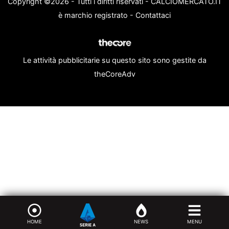
Copyright ©2026 - Tutti i diritti riservati - CALCIOMERCATO.IT
è marchio registrato -
Contattaci
Le attività pubblicitarie su questo sito sono gestite da
theCoreAdv
HOME
NEWS
MENU