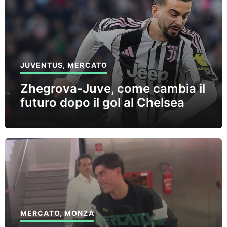
JUVENTUS
,
MERCATO
Zhegrova-Juve, come cambia il
futuro dopo il gol al Chelsea
MERCATO
,
MONZA