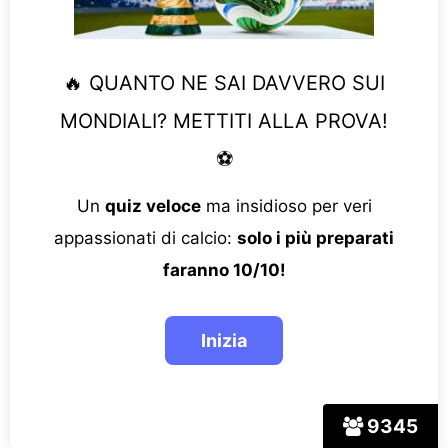
🔥 QUANTO NE SAI DAVVERO SUI
MONDIALI? METTITI ALLA PROVA!
⚽
Un
quiz veloce
ma insidioso per veri
appassionati di calcio:
solo i più preparati
faranno 10/10!
9345