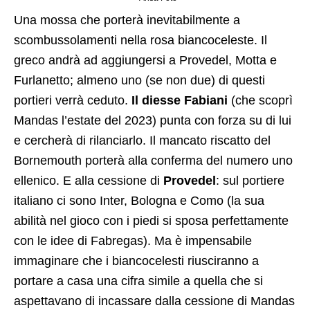
Una mossa che porterà inevitabilmente a
scombussolamenti nella rosa biancoceleste. Il
greco andrà ad aggiungersi a Provedel, Motta e
Furlanetto; almeno uno (se non due) di questi
portieri verrà ceduto.
Il diesse Fabiani
(che scoprì
Mandas l’estate del 2023) punta con forza su di lui
e cercherà di rilanciarlo. Il mancato riscatto del
Bornemouth porterà alla conferma del numero uno
ellenico. E alla cessione di
Provedel
: sul portiere
italiano ci sono Inter, Bologna e Como (la sua
abilità nel gioco con i piedi si sposa perfettamente
con le idee di Fabregas). Ma è impensabile
immaginare che i biancocelesti riusciranno a
portare a casa una cifra simile a quella che si
aspettavano di incassare dalla cessione di Mandas