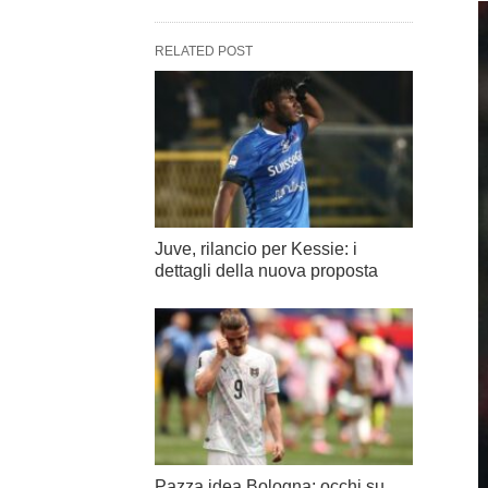
RELATED POST
Juve, rilancio per Kessie: i
dettagli della nuova proposta
Pazza idea Bologna: occhi su