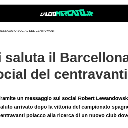
ocial+del+centravanti
 MESSAGGIO SOCIAL DEL CENTRAVANTI
aluta il Barcellona,
ial del centravanti
ramite un messaggio sui social Robert Lewandowski 
aluto arrivato dopo la vittoria del campionato spagno
entravanti polacco alla ricerca di un nuovo club dov