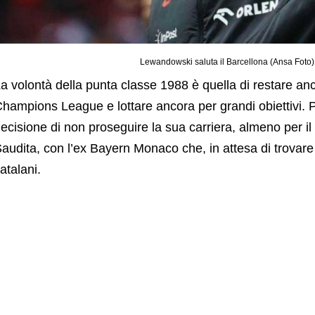
Lewandowski saluta il Barcellona (Ansa Foto) 
a volontà della punta classe 1988 è quella di restare an
hampions League e lottare ancora per grandi obiettivi. P
ecisione di non proseguire la sua carriera, almeno per i
audita, con l’ex Bayern Monaco che, in attesa di trovar
atalani.