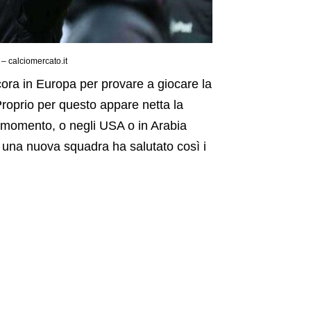
– calciomercato.it
cora in Europa per provare a giocare la
roprio per questo appare netta la
l momento, o negli USA o in Arabia
e una nuova squadra ha salutato così i