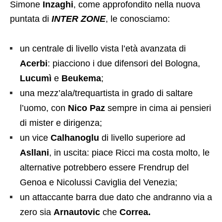
Simone
Inzaghi
, come approfondito nella nuova
puntata di
INTER ZONE
, le conosciamo:
un centrale di livello vista l’età avanzata di
Acerbi
: piacciono i due difensori del Bologna,
Lucumì
e
Beukema
;
una mezz’ala/trequartista in grado di saltare
l’uomo, con
Nico Paz
sempre in cima ai pensieri
di mister e dirigenza;
un vice
Calhanoglu
di livello superiore ad
Asllani
, in uscita: piace Ricci ma costa molto, le
alternative potrebbero essere Frendrup del
Genoa e Nicolussi Caviglia del Venezia;
un attaccante barra due dato che andranno via a
zero sia
Arnautovic
che
Correa.