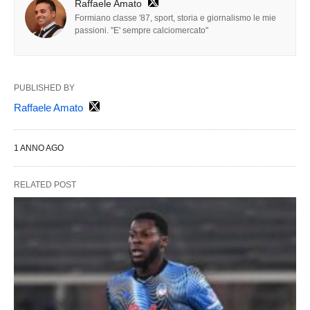
Raffaele Amato
Formiano classe '87, sport, storia e giornalismo le mie
passioni. "E' sempre calciomercato"
PUBLISHED BY
Raffaele Amato
1 ANNO AGO
RELATED POST