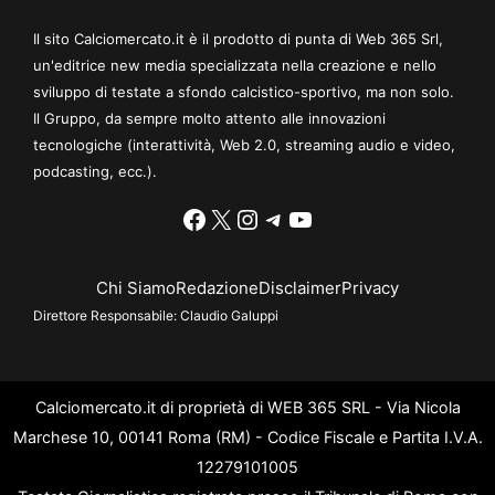
Il sito Calciomercato.it è il prodotto di punta di Web 365 Srl,
un'editrice new media specializzata nella creazione e nello
sviluppo di testate a sfondo calcistico-sportivo, ma non solo.
Il Gruppo, da sempre molto attento alle innovazioni
tecnologiche (interattività, Web 2.0, streaming audio e video,
podcasting, ecc.).
Facebook
X
Instagram
Telegram
YouTube
Chi Siamo
Redazione
Disclaimer
Privacy
Direttore Responsabile:
Claudio Galuppi
Calciomercato.it di proprietà di WEB 365 SRL - Via Nicola
Marchese 10, 00141 Roma (RM) - Codice Fiscale e Partita I.V.A.
12279101005