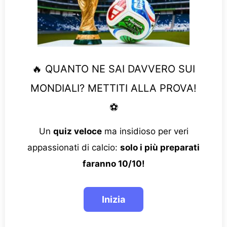
🔥 QUANTO NE SAI DAVVERO SUI
MONDIALI? METTITI ALLA PROVA!
⚽
Un
quiz veloce
ma insidioso per veri
appassionati di calcio:
solo i più preparati
faranno 10/10!