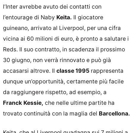
l’Inter avrebbe avuto dei contatti con
l’entourage di Naby
Keita.
Il giocatore
guineano, arrivato al Liverpool, per una cifra
vicina ai 60 milioni di euro, è pronto a salutare i
Reds. Il suo contratto, in scadenza il prossimo
30 giugno, non verrà rinnovato e può già
accasarsi altrove. Il
classe 1995
rappresenta
dunque un’opportunità, certamente più facile
da raggiungere rispetto, ad esempio, a
Franck
Kessie,
che nelle ultime partite ha
trovato continuità con la maglia del
Barcellona.
Keita, che al Liverpool guadagna sui 7 milioni a