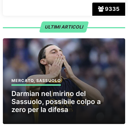
9335
ULTIMI ARTICOLI
MERCATO
,
SASSUOLO
Darmian nel mirino del
Sassuolo, possibile colpo a
zero per la difesa