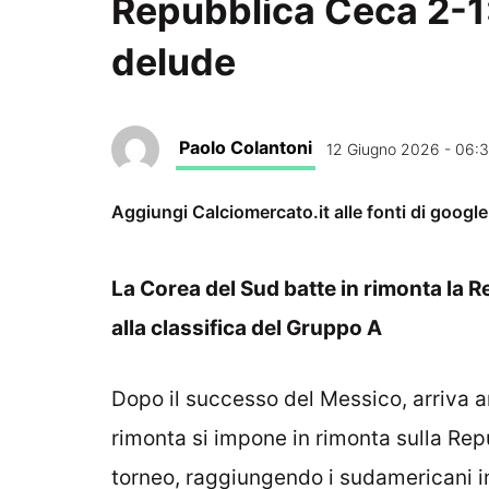
Repubblica Ceca 2-1:
delude
Paolo Colantoni
12 Giugno 2026 - 06:
Aggiungi Calciomercato.it alle fonti di googl
La Corea del Sud batte in rimonta la R
alla classifica del Gruppo A
Dopo il successo del Messico, arriva an
rimonta si impone in rimonta sulla Rep
torneo, raggiungendo i sudamericani in