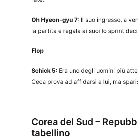
Oh Hyeon-gyu 7:
Il suo ingresso, a ve
la partita e regala ai suoi lo sprint deci
Flop
Schick 5:
Era uno degli uomini più atte
Ceca prova ad affidarsi a lui, ma spar
Corea del Sud – Repubbli
tabellino