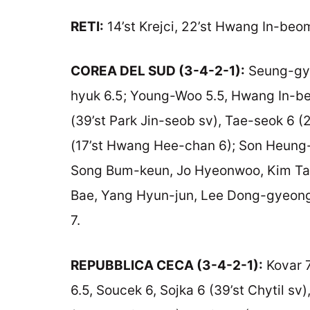
RETI:
14’st Krejci, 22’st Hwang In-beo
COREA DEL SUD (3-4-2-1):
Seung-gyu
hyuk 6.5; Young-Woo 5.5, Hwang In-be
(39’st Park Jin-seob sv), Tae-seok 6 (
(17’st Hwang Hee-chan 6); Son Heung-
Song Bum-keun, Jo Hyeonwoo, Kim Ta
Bae, Yang Hyun-jun, Lee Dong-gyeong
7.
REPUBBLICA CECA (3-4-2-1):
Kovar 7
6.5, Soucek 6, Sojka 6 (39’st Chytil sv)