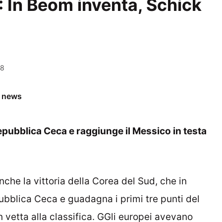
 In Beom inventa, Schick
38
e news
epubblica Ceca e raggiunge il Messico in testa
che la vittoria della Corea del Sud, che in
ubblica Ceca e guadagna i primi tre punti del
 vetta alla classifica. GGli europei avevano