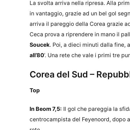
La svolta arriva nella ripresa. Alla p
in vantaggio, grazie ad un bel gol segn
arriva il pareggio della Corea grazie 
Ceca prova a riprendere in mano il pall
Soucek
. Poi, a dieci minuti dalla fine,
all’80
‘. Una rete che vale i primi tre pu
Corea del Sud – Repubbl
Top
In Beom 7,5:
Il gol che pareggia la sfid
centrocampista del Feyenoord, dopo av
rete.