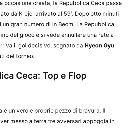
rima occasione creata, la Repubblica Ceca passa
ato da Krejci arrivato al 59′. Dopo otto minuti
ad un gran numero di In Beom. La Repubblica
ino del gioco e si vede annullare una rete a
 arriva il gol decisivo, segnato da
Hyeon Gyu
nti del torneo.
ica Ceca: Top e Flop
a è un vero e proprio pezzo di bravura. Il
er messo a terra tre avversari appoggia in