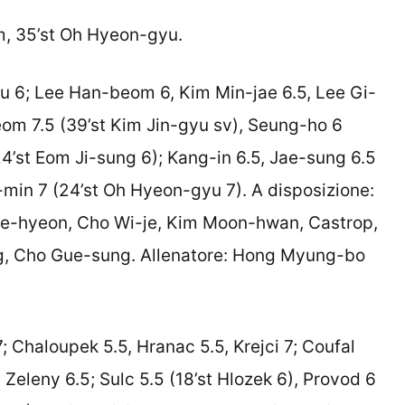
m, 35’st Oh Hyeon-gyu.
 6; Lee Han-beom 6, Kim Min-jae 6.5, Lee Gi-
om 7.5 (39’st Kim Jin-gyu sv), Seung-ho 6
24’st Eom Ji-sung 6); Kang-in 6.5, Jae-sung 6.5
min 7 (24’st Oh Hyeon-gyu 7). A disposizione:
e-hyeon, Cho Wi-je, Kim Moon-hwan, Castrop,
, Cho Gue-sung. Allenatore: Hong Myung-bo
; Chaloupek 5.5, Hranac 5.5, Krejci 7; Coufal
, Zeleny 6.5; Sulc 5.5 (18’st Hlozek 6), Provod 6