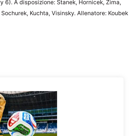
ory 6). A disposizione: Stanek, Hornicek, Zima,
 Sochurek, Kuchta, Visinsky. Allenatore: Koubek