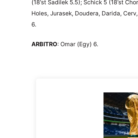
(18’st Sadilek 5.5); Schick 5 (18’st Ch
Holes, Jurasek, Doudera, Darida, Cerv,
6.
ARBITRO
: Omar (Egy) 6.