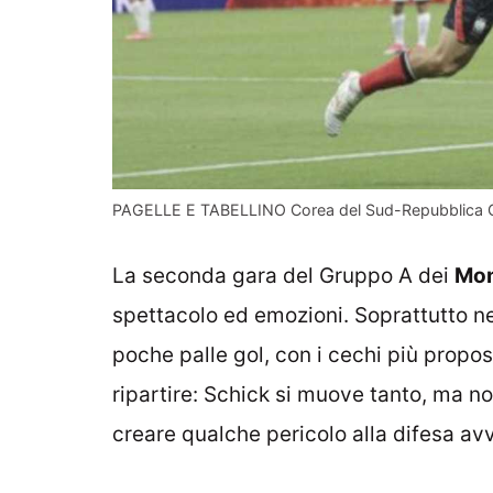
PAGELLE E TABELLINO Corea del Sud-Repubblica Cec
La seconda gara del Gruppo A dei
Mon
spettacolo ed emozioni. Soprattutto ne
poche palle gol, con i cechi più proposi
ripartire: Schick si muove tanto, ma n
creare qualche pericolo alla difesa avv