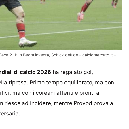
a 2-1: In Beom inventa, Schick delude – calciomercato.it –
diali di calcio 2026
ha regalato gol,
lla ripresa. Primo tempo equilibrato, ma con
tivi, ma con i coreani attenti e pronti a
on riesce ad incidere, mentre Provod prova a
ersaria.