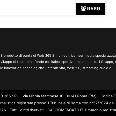
9569
 è il prodotto di punta di Web 365 Srl, un'editrice new media specializzata
sviluppo di testate a sfondo calcistico-sportivo, ma non solo. Il Gruppo, 
le innovazioni tecnologiche (interattività, Web 2.0, streaming audio e
.
WEB 365 SRL - Via Nicola Marchese 10, 00141 Roma (RM) - Codice Fi
rnalistica registrata presso il Tribunale di Roma con n°57/2024 de
6 - Tutti i diritti riservati - CALCIOMERCATO.IT è marchio registr