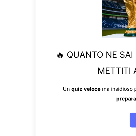
🔥 QUANTO NE SAI
METTITI 
Un
quiz veloce
ma insidioso p
prepara