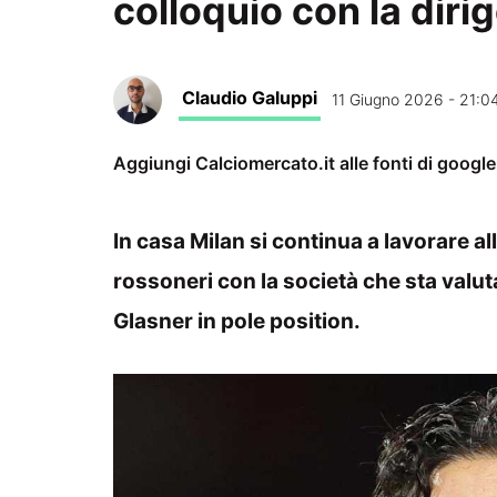
colloquio con la diri
Claudio Galuppi
11 Giugno 2026 - 21:0
Aggiungi Calciomercato.it alle fonti di googl
In casa Milan si continua a lavorare al
rossoneri con la società che sta valut
Glasner in pole position.