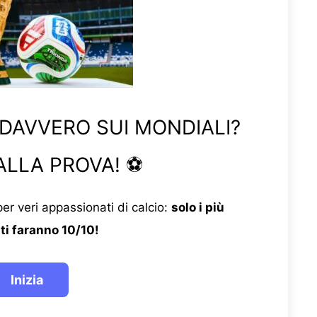
 DAVVERO SUI MONDIALI?
ALLA PROVA! ⚽
er veri appassionati di calcio:
solo i più
ti faranno 10/10!