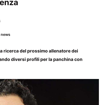
genza
4
e news
la ricerca del prossimo allenatore dei
ando diversi profili per la panchina con