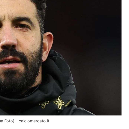
a Foto) – calciomercato.it