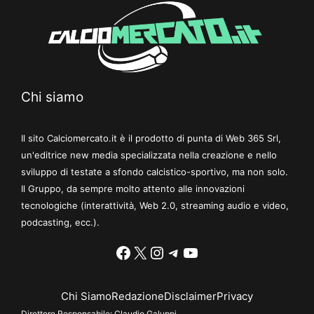
Chi siamo
Il sito Calciomercato.it è il prodotto di punta di Web 365 Srl,
un'editrice new media specializzata nella creazione e nello
sviluppo di testate a sfondo calcistico-sportivo, ma non solo.
Il Gruppo, da sempre molto attento alle innovazioni
tecnologiche (interattività, Web 2.0, streaming audio e video,
podcasting, ecc.).
Facebook
X
Instagram
Telegram
YouTube
Chi Siamo
Redazione
Disclaimer
Privacy
Direttore Responsabile:
Claudio Galuppi