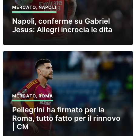
MERCATO
,
NAPOLI
Napoli, conferme su Gabriel
Jesus: Allegri incrocia le dita
MERCATO
,
ROMA
Pellegrini ha firmato per la
Roma, tutto fatto per il rinnovo
| CM