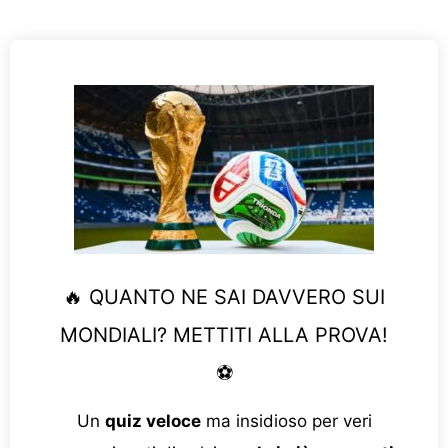
🔥 QUANTO NE SAI DAVVERO SUI
MONDIALI? METTITI ALLA PROVA!
⚽
Un
quiz veloce
ma insidioso per veri