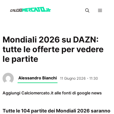
Vai
Menu
al
contenuto
Mondiali 2026 su DAZN:
tutte le offerte per vedere
le partite
Alessandro Bianchi
11 Giugno 2026 - 11:30
Aggiungi Calciomercato.it alle fonti di google news
Tutte le 104 partite dei Mondiali 2026 saranno