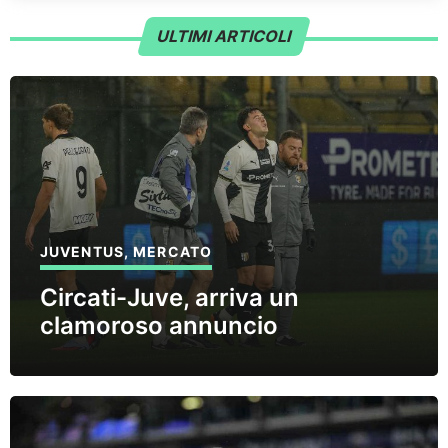
ULTIMI ARTICOLI
JUVENTUS
,
MERCATO
Circati-Juve, arriva un
clamoroso annuncio