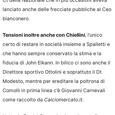
Ct della Nazionale che in più occasioni aveva
lanciato anche delle frecciate pubbliche al Ceo
bianconero.
Tensioni inoltre anche con Chiellini
, l’unico
certo di restare in società insieme a Spalletti e
che hanno sempre conservato la stima e la
fiducia di John Elkann. In bilico ci sono anche il
Direttore sportivo Ottolini e soprattuto il Dt
Modesto, mentre per ereditare la poltrona di
Comolli in prima linea c’è Giovanni Carnevali
come raccolto da
Calciomercato.it
.