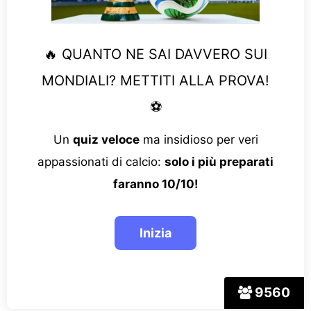
🔥 QUANTO NE SAI DAVVERO SUI
MONDIALI? METTITI ALLA PROVA!
⚽
Un
quiz veloce
ma insidioso per veri
appassionati di calcio:
solo i più preparati
faranno 10/10!
9560