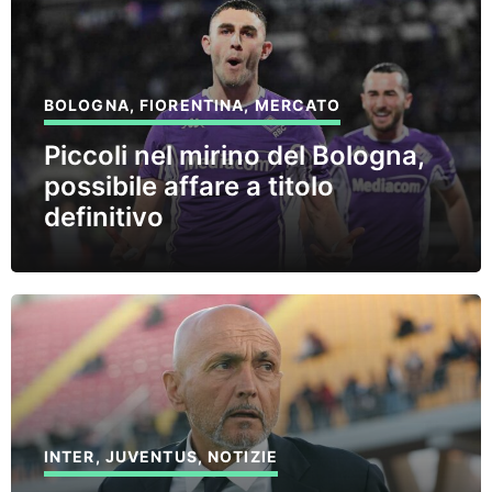
BOLOGNA
,
FIORENTINA
,
MERCATO
Piccoli nel mirino del Bologna,
possibile affare a titolo
definitivo
INTER
,
JUVENTUS
,
NOTIZIE