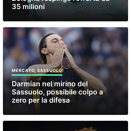
35 milioni
MERCATO
,
SASSUOLO
Darmian nel mirino del
Sassuolo, possibile colpo a
zero per la difesa