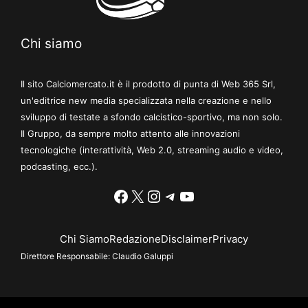
Chi siamo
Il sito Calciomercato.it è il prodotto di punta di Web 365 Srl,
un'editrice new media specializzata nella creazione e nello
sviluppo di testate a sfondo calcistico-sportivo, ma non solo.
Il Gruppo, da sempre molto attento alle innovazioni
tecnologiche (interattività, Web 2.0, streaming audio e video,
podcasting, ecc.).
Facebook
X
Instagram
Telegram
YouTube
Chi Siamo
Redazione
Disclaimer
Privacy
Direttore Responsabile:
Claudio Galuppi