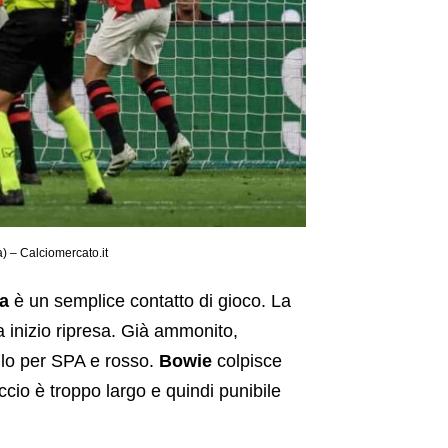
sa) – Calciomercato.it
a
è un semplice contatto di gioco. La
a inizio ripresa. Già ammonito,
allo per SPA e rosso.
Bowie
colpisce
ccio è troppo largo e quindi punibile