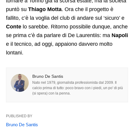
tornare a Torino già la scorsa estate, ma la società
puntò su
Thiago Motta
. Ora che il progetto è
fallito, c’è la voglia del club di andare sul ‘sicuro’ e
Conte
lo sarebbe. Ritorno possibile dunque, anche
se prima c’è da parlare di De Laurentiis: ma
Napoli
e il tecnico, ad oggi, appaiono davvero molto
lontani.
Bruno De Santis
Nato nel 1979, giornalista professionista dal 2009. Il
calcio prima di tutto: poco bravo con i piedi, un po' di più
(si spera) con la penna.
PUBLISHED BY
Bruno De Santis