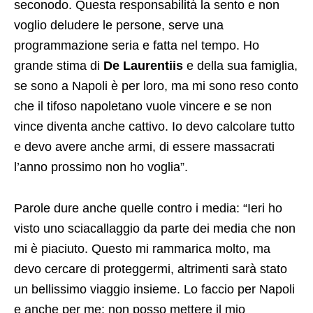
seconodo. Questa responsabilità la sento e non
voglio deludere le persone, serve una
programmazione seria e fatta nel tempo. Ho
grande stima di
De Laurentiis
e della sua famiglia,
se sono a Napoli è per loro, ma mi sono reso conto
che il tifoso napoletano vuole vincere e se non
vince diventa anche cattivo. Io devo calcolare tutto
e devo avere anche armi, di essere massacrati
l’anno prossimo non ho voglia”.
Parole dure anche quelle contro i media: “Ieri ho
visto uno sciacallaggio da parte dei media che non
mi è piaciuto. Questo mi rammarica molto, ma
devo cercare di proteggermi, altrimenti sarà stato
un bellissimo viaggio insieme. Lo faccio per Napoli
e anche per me: non posso mettere il mio