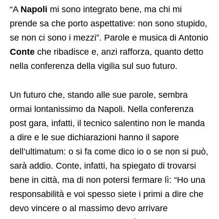
“A
Napoli
mi sono integrato bene, ma chi mi
prende sa che porto aspettative: non sono stupido,
se non ci sono i mezzi”. Parole e musica di Antonio
Conte
che ribadisce e, anzi rafforza, quanto detto
nella conferenza della vigilia sul suo futuro.
Un futuro che, stando alle sue parole, sembra
ormai lontanissimo da Napoli. Nella conferenza
post gara, infatti, il tecnico salentino non le manda
a dire e le sue dichiarazioni hanno il sapore
dell’ultimatum: o si fa come dico io o se non si può,
sarà addio. Conte, infatti, ha spiegato di trovarsi
bene in città, ma di non potersi fermare lì: “Ho una
responsabilità e voi spesso siete i primi a dire che
devo vincere o al massimo devo arrivare