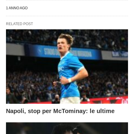
1 ANNO AGO
RELATED POST
Napoli, stop per McTominay: le ultime