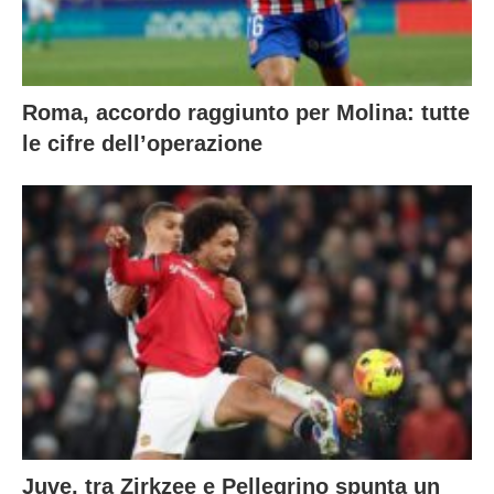
Roma, accordo raggiunto per Molina: tutte
le cifre dell’operazione
Juve, tra Zirkzee e Pellegrino spunta un