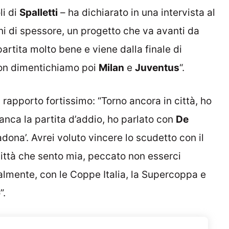
li di
Spalletti
– ha dichiarato in una intervista al
i di spessore, un progetto che va avanti da
artita molto bene e viene dalla finale di
on dimentichiamo poi
Milan
e
Juventus
“.
 rapporto fortissimo: “Torno ancora in città, ho
manca la partita d’addio, ho parlato con
De
adona’. Avrei voluto vincere lo scudetto con il
città che sento mia, peccato non esserci
ualmente, con le Coppe Italia, la Supercoppa e
”.