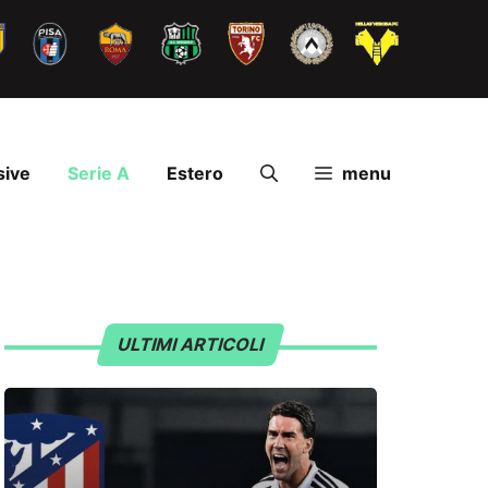
sive
Serie A
Estero
menu
ULTIMI ARTICOLI