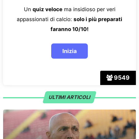
Un
quiz veloce
ma insidioso per veri
appassionati di calcio:
solo i più preparati
faranno 10/10!
9549
ULTIMI ARTICOLI