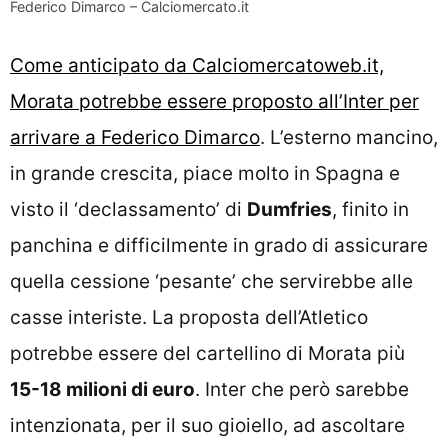
Federico Dimarco – Calciomercato.it
Come anticipato da Calciomercatoweb.it,
Morata potrebbe essere proposto all’Inter per
arrivare a Federico Dimarco
. L’esterno mancino,
in grande crescita, piace molto in Spagna e
visto il ‘declassamento’ di
Dumfries
, finito in
panchina e difficilmente in grado di assicurare
quella cessione ‘pesante’ che servirebbe alle
casse interiste. La proposta dell’Atletico
potrebbe essere del cartellino di Morata più
15-18 milioni di euro
. Inter che però sarebbe
intenzionata, per il suo gioiello, ad ascoltare