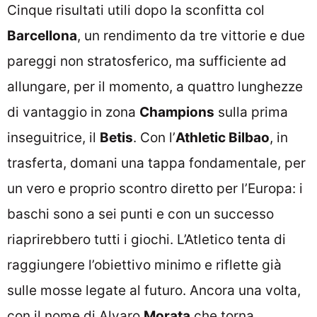
Cinque risultati utili dopo la sconfitta col
Barcellona
, un rendimento da tre vittorie e due
pareggi non stratosferico, ma sufficiente ad
allungare, per il momento, a quattro lunghezze
di vantaggio in zona
Champions
sulla prima
inseguitrice, il
Betis
. Con l’
Athletic Bilbao
, in
trasferta, domani una tappa fondamentale, per
un vero e proprio scontro diretto per l’Europa: i
baschi sono a sei punti e con un successo
riaprirebbero tutti i giochi. L’Atletico tenta di
raggiungere l’obiettivo minimo e riflette già
sulle mosse legate al futuro. Ancora una volta,
con il nome di Alvaro
Morata
che torna