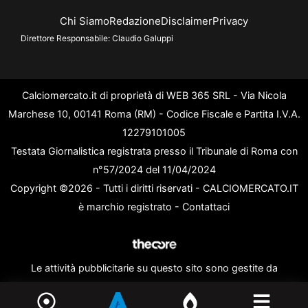
Chi Siamo
Redazione
Disclaimer
Privacy
Direttore Responsabile:
Claudio Galuppi
Calciomercato.it di proprietà di WEB 365 SRL - Via Nicola
Marchese 10, 00141 Roma (RM) - Codice Fiscale e Partita I.V.A.
12279101005
Testata Giornalistica registrata presso il Tribunale di Roma con
n°57/2024 del 11/04/2024
Copyright ©2026 - Tutti i diritti riservati - CALCIOMERCATO.IT
è marchio registrato -
Contattaci
Le attività pubblicitarie su questo sito sono gestite da
theCoreAdv