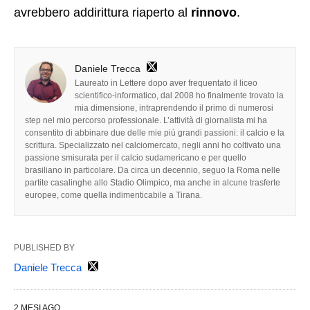
avrebbero addirittura riaperto al
rinnovo
.
Daniele Trecca
Laureato in Lettere dopo aver frequentato il liceo
scientifico-informatico, dal 2008 ho finalmente trovato la
mia dimensione, intraprendendo il primo di numerosi
step nel mio percorso professionale. L’attività di giornalista mi ha
consentito di abbinare due delle mie più grandi passioni: il calcio e la
scrittura. Specializzato nel calciomercato, negli anni ho coltivato una
passione smisurata per il calcio sudamericano e per quello
brasiliano in particolare. Da circa un decennio, seguo la Roma nelle
partite casalinghe allo Stadio Olimpico, ma anche in alcune trasferte
europee, come quella indimenticabile a Tirana.
PUBLISHED BY
Daniele Trecca
2 MESI AGO