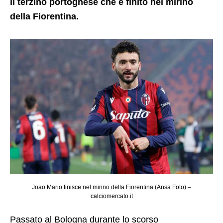
il terzino portoghese che è finito nel mirino
della Fiorentina.
Joao Mario finisce nel mirino della Fiorentina (Ansa Foto) –
calciomercato.it
Passato al Bologna durante lo scorso