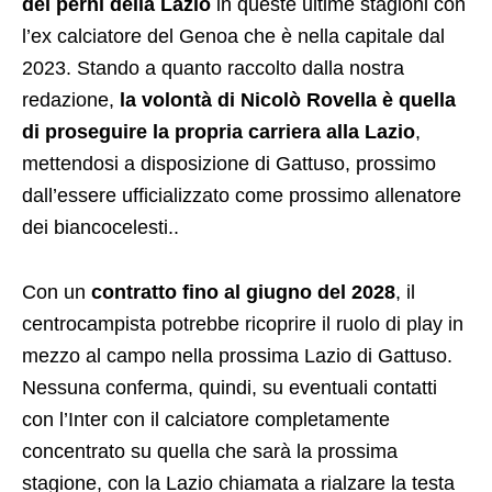
dei perni della Lazio
in queste ultime stagioni con
l’ex calciatore del Genoa che è nella capitale dal
2023. Stando a quanto raccolto dalla nostra
redazione,
la volontà di Nicolò Rovella è quella
di proseguire la propria carriera alla Lazio
,
mettendosi a disposizione di Gattuso, prossimo
dall’essere ufficializzato come prossimo allenatore
dei biancocelesti..
Con un
contratto fino al giugno del 2028
, il
centrocampista potrebbe ricoprire il ruolo di play in
mezzo al campo nella prossima Lazio di Gattuso.
Nessuna conferma, quindi, su eventuali contatti
con l’Inter con il calciatore completamente
concentrato su quella che sarà la prossima
stagione, con la Lazio chiamata a rialzare la testa