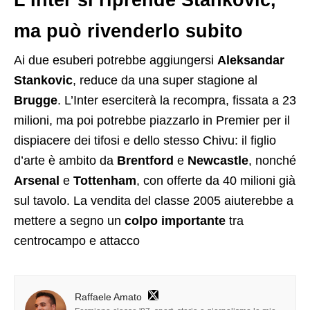
ma può rivenderlo subito
Ai due esuberi potrebbe aggiungersi
Aleksandar
Stankovic
, reduce da una super stagione al
Brugge
. L’Inter eserciterà la recompra, fissata a 23
milioni, ma poi potrebbe piazzarlo in Premier per il
dispiacere dei tifosi e dello stesso Chivu: il figlio
d’arte è ambito da
Brentford
e
Newcastle
, nonché
Arsenal
e
Tottenham
, con offerte da 40 milioni già
sul tavolo. La vendita del classe 2005 aiuterebbe a
mettere a segno un
colpo importante
tra
centrocampo e attacco
Raffaele Amato