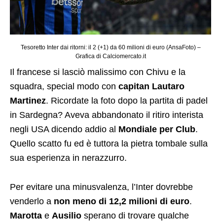
Tesoretto Inter dai ritorni: il 2 (+1) da 60 milioni di euro (AnsaFoto) –
Grafica di Calciomercato.it
Il francese si lasciò malissimo con Chivu e la
squadra, special modo con
capitan Lautaro
Martinez
. Ricordate la foto dopo la partita di padel
in Sardegna? Aveva abbandonato il ritiro interista
negli USA dicendo addio al
Mondiale per Club
.
Quello scatto fu ed è tuttora la pietra tombale sulla
sua esperienza in nerazzurro.
Per evitare una minusvalenza, l’Inter dovrebbe
venderlo a
non meno di 12,2 milioni di euro
.
Marotta
e
Ausilio
sperano di trovare qualche