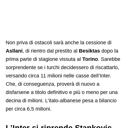
Non priva di ostacoli sarà anche la cessione di
Asllani
, di rientro dal prestito al
Besiktas
dopo la
prima parte di stagione vissuta al
Torino
. Sarebbe
sorprendente se i turchi decidessero di riscattarlo,
versando circa 11 milioni nelle casse dell’Inter.
Che, di conseguenza, proverà di nuovo a
disfarsene a titolo definitivo e più o meno per una
decina di milioni. L’italo-albanese pesa a bilancio
per circa 6,5 milioni.
L’Inter si riprende Stankovic,