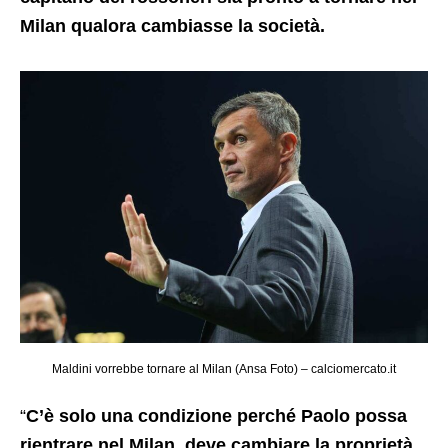
Milan qualora cambiasse la società.
Maldini vorrebbe tornare al Milan (Ansa Foto) – calciomercato.it
“
C’è solo una condizione perché Paolo possa
rientrare nel Milan, deve cambiare la proprietà
.