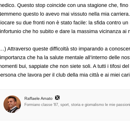
edico. Questo stop coincide con una stagione che, fino ad
emmeno questo lo avevo mai vissuto nella mia carriera
iocare su due fronti non è stato facile: la sfida contro 
’infortunio che ho subito e dare la massima vicinanza ai m
…) Attraverso queste difficoltà sto imparando a conoscer
’importanza che ha la salute mentale all’interno delle nost
omenti bui, sappiate che non siete soli. A tutti i tifosi 
ersona che lavora per il club della mia città e ai miei car
Raffaele Amato
Formiano classe '87, sport, storia e giornalismo le mie passion