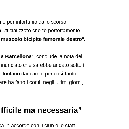
o per infortunio dallo scorso
ufficializzato che “è perfettamente
l muscolo bicipite femorale destro
“.
t
a Barcellona
“, conclude la nota dei
 annunciato che sarebbe andato sotto i
o lontano dai campi per così tanto
e ha fatto i conti, negli ultimi giorni,
fficile ma necessaria”
sa in accordo con il club e lo staff