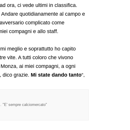
 ora, ci vede ultimi in classifica.
. Andare quotidianamente al campo e
un avversario complicato come
iei compagni e allo staff.
mi meglio e soprattutto ho capito
re vite. A tutti coloro che vivono
del Monza, ai miei compagni, a ogni
i, dico grazie.
Mi state dando tanto
“,
i. "E' sempre calciomercato"