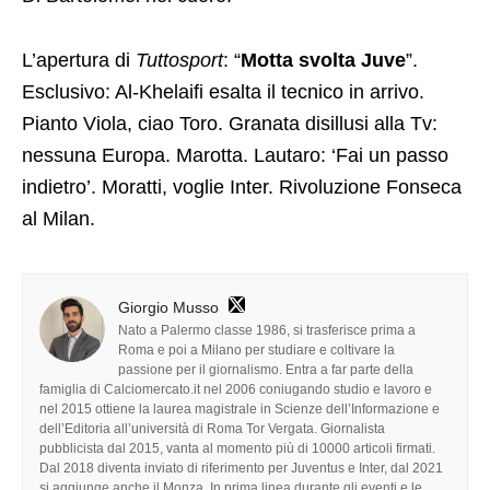
L’apertura di
Tuttosport
: “
Motta svolta Juve
”.
Esclusivo: Al-Khelaifi esalta il tecnico in arrivo.
Pianto Viola, ciao Toro. Granata disillusi alla Tv:
nessuna Europa. Marotta. Lautaro: ‘Fai un passo
indietro’. Moratti, voglie Inter. Rivoluzione Fonseca
al Milan.
Giorgio Musso
Nato a Palermo classe 1986, si trasferisce prima a
Roma e poi a Milano per studiare e coltivare la
passione per il giornalismo. Entra a far parte della
famiglia di Calciomercato.it nel 2006 coniugando studio e lavoro e
nel 2015 ottiene la laurea magistrale in Scienze dell’Informazione e
dell’Editoria all’università di Roma Tor Vergata. Giornalista
pubblicista dal 2015, vanta al momento più di 10000 articoli firmati.
Dal 2018 diventa inviato di riferimento per Juventus e Inter, dal 2021
si aggiunge anche il Monza. In prima linea durante gli eventi e le