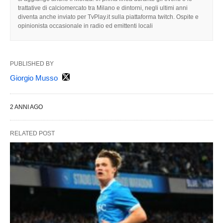
trattative di calciomercato tra Milano e dintorni, negli ultimi anni
diventa anche inviato per TvPlay.it sulla piattaforma twitch. Ospite e
opinionista occasionale in radio ed emittenti locali
PUBLISHED BY
Giorgio Musso
2 ANNI AGO
RELATED POST