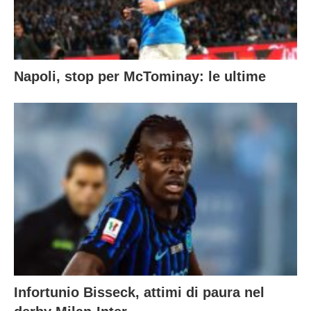
Napoli, stop per McTominay: le ultime
Infortunio Bisseck, attimi di paura nel