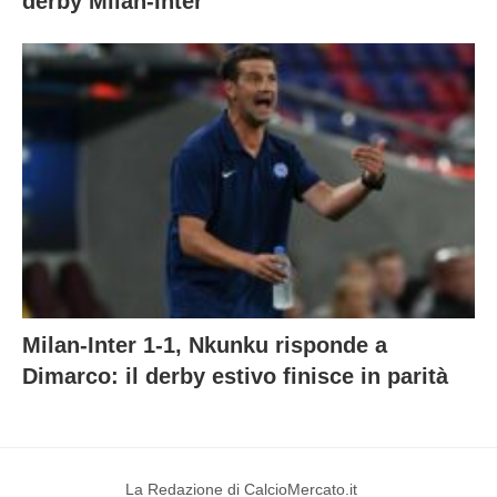
derby Milan-Inter
Milan-Inter 1-1, Nkunku risponde a
Dimarco: il derby estivo finisce in parità
La Redazione di CalcioMercato.it