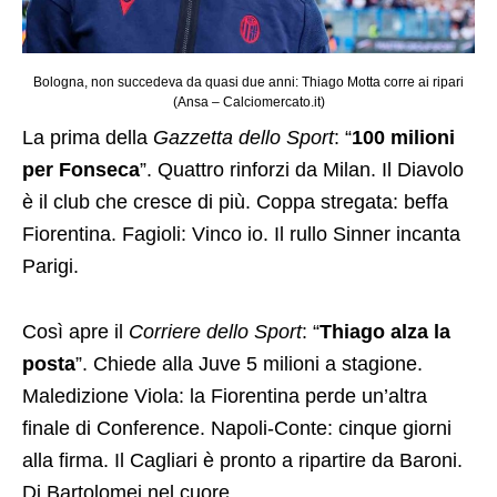
Bologna, non succedeva da quasi due anni: Thiago Motta corre ai ripari
(Ansa – Calciomercato.it)
La prima della
Gazzetta dello Sport
: “
100 milioni
per Fonseca
”. Quattro rinforzi da Milan. Il Diavolo
è il club che cresce di più. Coppa stregata: beffa
Fiorentina. Fagioli: Vinco io. Il rullo Sinner incanta
Parigi.
Così apre il
Corriere dello Sport
: “
Thiago alza la
posta
”. Chiede alla Juve 5 milioni a stagione.
Maledizione Viola: la Fiorentina perde un’altra
finale di Conference. Napoli-Conte: cinque giorni
alla firma. Il Cagliari è pronto a ripartire da Baroni.
Di Bartolomei nel cuore.